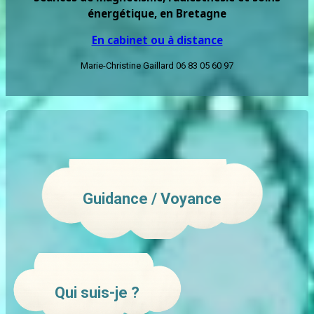
énergétique, en Bretagne
En cabinet ou à distance
Marie-Christine Gaillard 06 83 05 60 97
Guidance / Voyance
Qui suis-je ?